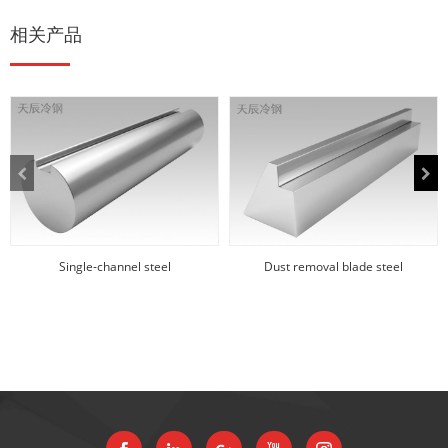
相关产品
Single-channel steel
Dust removal blade steel